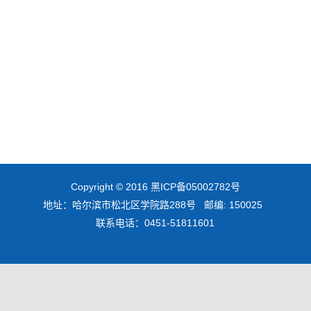
Copyright © 2016
黑ICP备05002782号
地址：哈尔滨市松北区学院路288号 邮编: 150025
联系电话：0451-51811601