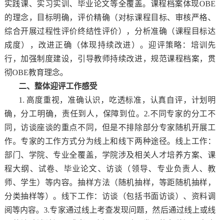
实践课、实习实训、毕业论文等全覆盖。课程档案体现OBE
的理念，目标明确，评价精确（对标课程目标、审核严格、
综合开展过程性评价终结性评价），分析准确（课程目标达
成度），改进正确（体现持续改进）。迎评策略：培训先
行，加强制度建设，引导教师持续改进，规范课程档案，贯
彻OBE教育理念。
二、整体迎评工作感受
1. 高度重视，准确认识，吃透标准，认真自评，计划明
确，分工明确，责任到人，保障到位。2.不同专家的分工不
同，访谈座谈的重点不同，但是不排除部分专家随机开展工
作。专家的工作方式分为线上和线下两种途径。线上工作：
部门、学院、专业全覆盖，学院涉及相关人才培养方案、课
程大纲、试卷、毕业论文、访谈（领导、专业负责人、教
师、学生）等内容。抽样方法（随机抽样，等距随机抽样，
分类抽样等）。线下工作：访谈（包括书面访谈）、资料调
阅等内容。3.专家通过线上考查发现问题，然后通过线上或线