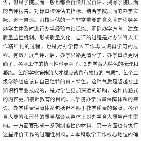
告，但是学院层面一般也都会自觉开展自评，撰写学院层面
的自评报告。对标审核评估的指标，结合学院层面的办学实
际，逐一自评。审核评估的一个非常重要的意义就是引导各
办学主体及时进行办学经验总结提炼、明确办学方向、建立
质量监控机制、形成质量文化。自评的过程是对办学育人工
作精细化的过程，也是对办学育人工作再认识再学习的过
程。有效开展自评之后，办学思路更清晰了，办学重点更明
确了，各项工作的协同性也更强了。2.办学育人特色的梳理和
凝练。每所学校培养的人才都应该具有独特的“气质”，每个二
级学院也应该有自己独特的育人特色。这种气质是超越专业
知识和专业技能的，是对学生更加深远的影响，这种内涵式
的内容更加接近教育的目的。3.学院办学质量保障体系的建
设。办学质量保障体系包括但不限于教学质量的保障。各个
育人要素和环节的质量都会从整体上对办学育人质量产生影
响。一方面要形成一系列制度性的材料，另一方面也有执行
这些评价工作的过程性材料。4.本科教学工作核心地位的确