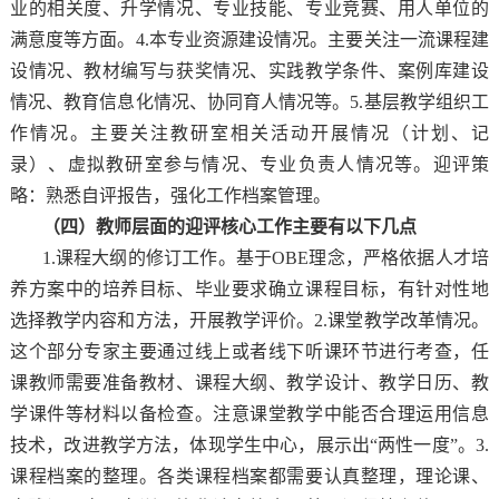
业的相关度、升学情况、专业技能、专业竞赛、用人单位的
满意度等方面。4.本专业资源建设情况。主要关注一流课程建
设情况、教材编写与获奖情况、实践教学条件、案例库建设
情况、教育信息化情况、协同育人情况等。5.基层教学组织工
作情况。主要关注教研室相关活动开展情况（计划、记
录）、虚拟教研室参与情况、专业负责人情况等。迎评策
略：熟悉自评报告，强化工作档案管理。
（四）教师层面的迎评核心工作主要有以下几点
1.课程大纲的修订工作。基于OBE理念，严格依据人才培
养方案中的培养目标、毕业要求确立课程目标，有针对性地
选择教学内容和方法，开展教学评价。2.课堂教学改革情况。
这个部分专家主要通过线上或者线下听课环节进行考查，任
课教师需要准备教材、课程大纲、教学设计、教学日历、教
学课件等材料以备检查。注意课堂教学中能否合理运用信息
技术，改进教学方法，体现学生中心，展示出“两性一度”。3.
课程档案的整理。各类课程档案都需要认真整理，理论课、