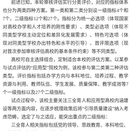
前述已知，本轮审核评估实行分类评价，对应的指标体系
也分为两类四种方案。第一类和第二类分别设一级指标4个和
7个，二级指标12个和27个。指标分为统一必选项（体现国家
对高校办学和人才培养的刚性要求）、类型必选项（体现不
同类型学校主动定位和差异化发展需求）、特色可选项（体
现对同类型学校办出特色和水平的引导）、首评限选项（现
对首次参加审核评估高校的基本条件约束）等不同类型。
高校可自主选择组合，定制适合本校的评估方案。以某参
与试点评估的“应用型”院校为例，该校参与第二类第二种评估
类型。评价指标包括办学方向与本科地位、培养过程、教学
资源与利用、教师队伍、学生发展、质量保障、教学成效等7
个一级指标以及27个二级指标。
试点过程中，该校主要关注三全育人和应用型高校内涵建
设等两方面内容，在逐步梳理政策后将“引导质量建设”纳入考
虑范畴，选定了与之适应，能突出重点的二级指标：
三全育人相关指标包括党的领导、思政教育、本科地位、