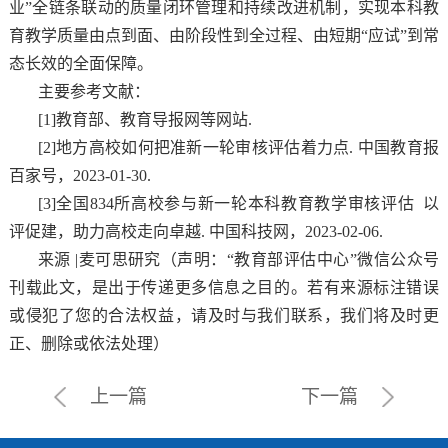
业”全链条联动的质量闭环管理和持续改进机制，实现本科教
育教学质量由点到面、由阶段性到全过程、由短期“应试”到常
态长效的全面保障。
主要参考文献：
[1]教育部、教育导报网等网站.
[2]地方高校如何把准新一轮审核评估着力点. 中国教育报
百家号，2023-01-30.
[3]全国834所高校参与新一轮本科教育教学审核评估 以
评促建，助力高校走向卓越. 中国科技网，2023-02-06.
来源 |麦可思研究（声明：“教育部评估中心”微信公众号
刊载此文，是出于传递更多信息之目的。若有来源标注错误
或侵犯了您的合法权益，请及时与我们联系，我们将及时更
正、删除或依法处理）
上一篇
下一篇