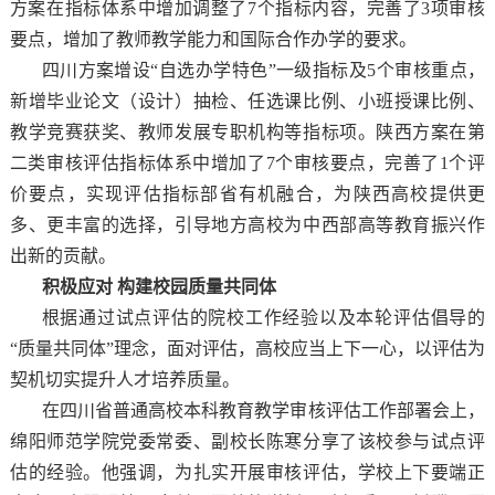
方案在指标体系中增加调整了7个指标内容，完善了3项审核
要点，增加了教师教学能力和国际合作办学的要求。
四川方案增设“自选办学特色”一级指标及5个审核重点，
新增毕业论文（设计）抽检、任选课比例、小班授课比例、
教学竞赛获奖、教师发展专职机构等指标项。陕西方案在第
二类审核评估指标体系中增加了7个审核要点，完善了1个评
价要点，实现评估指标部省有机融合，为陕西高校提供更
多、更丰富的选择，引导地方高校为中西部高等教育振兴作
出新的贡献。
积极应对 构建校园质量共同体
根据通过试点评估的院校工作经验以及本轮评估倡导的
“质量共同体”理念，面对评估，高校应当上下一心，以评估为
契机切实提升人才培养质量。
在四川省普通高校本科教育教学审核评估工作部署会上，
绵阳师范学院党委常委、副校长陈寒分享了该校参与试点评
估的经验。他强调，为扎实开展审核评估，学校上下要端正