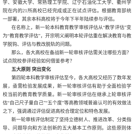
学、安徽大学、常熟理工学院、辽宁石油化工大学、衢州学
院在内的21所高校已经完成或正在试点评估。根据教育部统
一部署，其余本科高校将于今年下半年陆续参与评估。
在名称上，新一轮本科教育教学审核评估从“教学评估”变
为“教育教学评估”，开宗明义阐明本轮评估重在解决教育与教
学脱钩、评估与教改脱轨的问题。
那么，各大高校在备战新一轮审核评估需关注哪些方面？
试点院校参评经验如何借鉴参考？
五大原则 突出变化
第四轮本科教学审核评估至今，各大高校又经历了数年发
展，亟需检验发展成果，新一轮审核评估有助于全面检验学
校当前的教育教学质量。新一轮审核评估在继承上轮审核评
估“自己尺子量自己”“五个度”等高教领域普遍认可的有效做法
之下，强调通过评估促进高校合理定位和特色发展。
新一轮审核评估制定了坚持立德树人、推进改革、分类指
导、问题导向和方法创新的五大基本工作原则。这些原则体