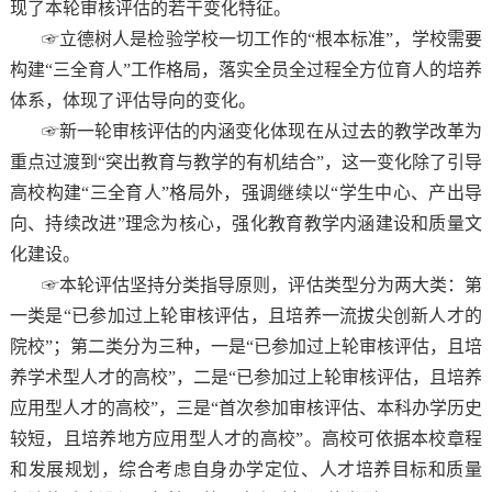
现了本轮审核评估的若干变化特征。
☞立德树人是检验学校一切工作的“根本标准”，学校需要
构建“三全育人”工作格局，落实全员全过程全方位育人的培养
体系，体现了评估导向的变化。
☞新一轮审核评估的内涵变化体现在从过去的教学改革为
重点过渡到“突出教育与教学的有机结合”，这一变化除了引导
高校构建“三全育人”格局外，强调继续以“学生中心、产出导
向、持续改进”理念为核心，强化教育教学内涵建设和质量文
化建设。
☞本轮评估坚持分类指导原则，评估类型分为两大类：第
一类是“已参加过上轮审核评估，且培养一流拔尖创新人才的
院校”；第二类分为三种，一是“已参加过上轮审核评估，且培
养学术型人才的高校”，二是“已参加过上轮审核评估，且培养
应用型人才的高校”，三是“首次参加审核评估、本科办学历史
较短，且培养地方应用型人才的高校”。高校可依据本校章程
和发展规划，综合考虑自身办学定位、人才培养目标和质量