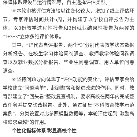
保障体系建设与运行情况等，自主选择评估类型。
☞本轮审核评估方法较以往变化较大，增加了线上评估环
节，专家评估时间共计6周，并构建了以学校自评报告为主
体、以3份教学过程性报告和3份就业结果性报告为两翼的
“1+3+3”立体多维评价体系。
其中，“1”代表自评报告，两个“3”分别代表教学状态数据
分析报告、在校生学习体验问卷调查、教师教学体验问卷调
查以及就业数据分析报告、毕业生问卷调查、用人单位问卷
调查。
☞坚持问题导向体现了“评估功能的变化”，评估专家会给
学校建立“问题清单”，起到监督和促进改进的作用。同时，教
育部建立了“回头看”整改复查机制，要求高校在两年内完成整
改任务并提交诊改报告。此外，通过征集“本科教育教学示范
案例”，分类设置对比参照模型数据等，本轮评估起到“激励高
校追求卓越”的作用。
个性化指标体系 彰显高校个性