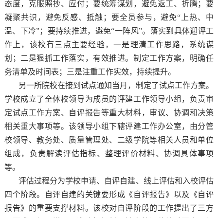
态度，克服照抄、应付；要统筹谋划，避免返工、折腾；要
凝聚共识，避免反感、抵触；要全员参与，避免“上热、中
温、下冷”；要持续推进，避免“一阵风”。落实到具体迎评工
作上，该校有三点主要经验，一是理清工作思路，系统谋
划；二是狠抓工作落实，有效推进。制定工作方案，明确任
务清单及时间表；三是注重工作实效，持续提升。
另一所院校在接到试点通知当月，制定了试点工作方案。
学校成立了全体校领导为成员的评建工作领导小组，负责审
定试点工作方案、自评报告等重大材料，审议、协调和决策
相关重大事项等。该领导小组下辖评建工作办公室，由分管
校领导、教务处、质量管理处、二级学院等相关人员和单位
组成，负责解读评估指标、整理评价材料、协调具体事项
等。
评估过程分为学校申请、自评自建、线上评估和入校评估
四个阶段。自评自建的关键要形成《自评报告》以及《自评
报告》的重要支撑材料。该校对自评阶段的工作提出了三方