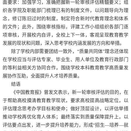
面要求：加强学习，准确把握新一轮审核评估精髓要义；组
织各学院及职能部门梳理已有的制度文件，以问题导向为理
念，修订陈旧过时的制度，制定符合新时代教育理念和体系
的文件；此外，围绕审核指标，评建工作小组组织各部门逐
项审核，开展校内自评，全校上下一体，客观呈现教育教学
发展的现状和问题，深入思考学校内涵发展的方向和举措。
除了学校内部需要团结一致外，“质量共同体”理念还体现
在学校应当与评估专家、毕业生、用人单位及教育行政部门
的等利益相关方协同合作，围绕学校本科教育教学高质量发
展协作互助，全面提升人才培养质量。
结语
《中国教育报》曾发文表示，新一轮审核评估的目的，在
于帮助高校摸清教育教学现状，要求高校提高战略定位，以
评估理念思考办学目标和使命；做好顶层设计，以评估举措
推动学校再优化育人体系；最终落实到质量保障提升上，以
评估要点出发，进一步提升培养能力，形成“招生—培养—就