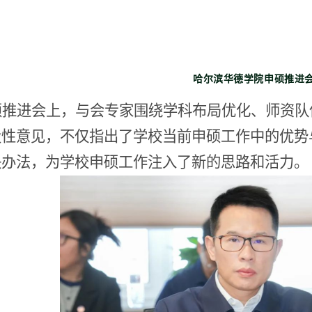
哈尔滨华德学院申硕推进
硕推进会上，与会专家围绕学科布局优化、师资队
设性意见，不仅指出了学校当前申硕工作中的优势
决办法，为学校申硕工作注入了新的思路和活力。