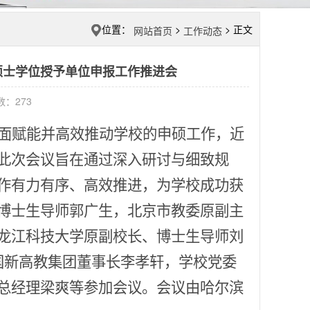
位置：
>
> 正文
网站首页
工作动态
开硕士学位授予单位申报工作推进会
击数：
273
面赋能并高效推动学校的申硕工作，近
此次会议旨在通过深入研讨与细致规
作有力有序、高效推进，为学校成功获
博士生导师郭广生，北京市教委原副主
龙江科技大学原副校长、博士生导师刘
国新高教集团董事长李孝轩，学校党委
总经理梁爽等参加会议。会议由哈尔滨