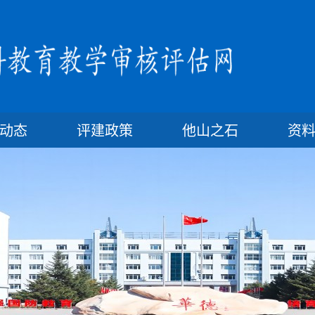
动态
评建政策
他山之石
资