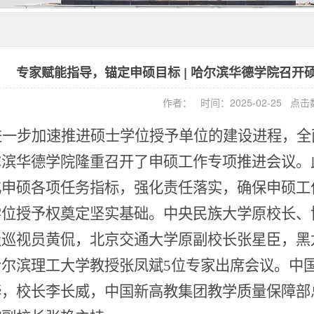
专家赋能指导，锚定申硕目标 | 哈尔滨华德学院召
作者： 时间：2025-02-25 点
进一步加速推进硕士学位授予单位的建设进程，全
尔滨华德学院隆重召开了申硕工作专项推进会议。
化申硕各项任务指标，强化责任落实，确保申硕工
学位授予权奠定坚实基础。
中央民族大学原校长、
级巡视员黄侃，北京交通大学原副校长张星臣，黑
哈尔滨理工大学教授张凤斌
5位专家出席会议。中
烨，校长李长威，中国新高教集团教学质量保障部