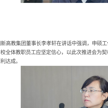
国新高教集团董事长李孝轩在讲话中强调，申硕工
学校全体教职员工应坚定信心，以此次推进会为契
顺利达成。