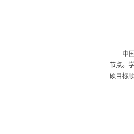
中
节点。
硕目标